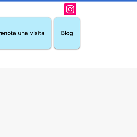
renota una visita
Blog