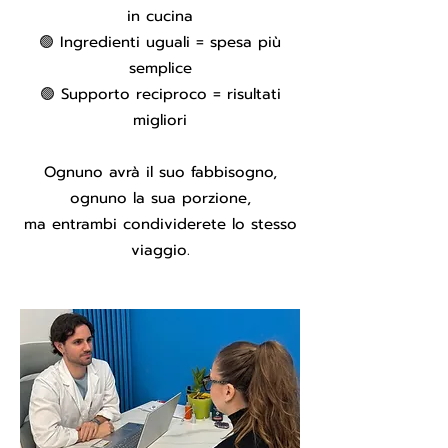
in cucina
🟢 Ingredienti uguali = spesa più
semplice
🟢 Supporto reciproco = risultati
migliori
Ognuno avrà il suo fabbisogno,
ognuno la sua porzione,
ma entrambi condividerete lo stesso
viaggio.