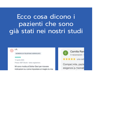
Ecco cosa dicono i
pazienti che sono
già
stati nei
nostri
studi
⭐️ ⭐️ ⭐️ ⭐️ ⭐️
Ogni Giorno che aspetti è
un giorno in cui potresti